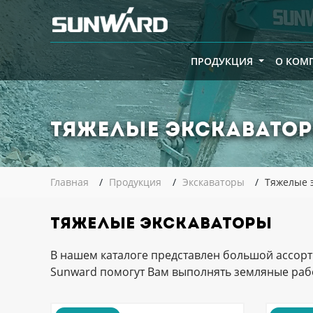
ПРОДУКЦИЯ
О КОМ
Тяжелые экскавато
Главная
Продукция
Экскаваторы
Тяжелые 
Тяжелые экскаваторы
В нашем каталоге представлен большой ассорти
Sunward помогут Вам выполнять земляные рабо