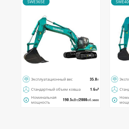
SWE365E
SWE40
Large Excavator
Large


Эксплуатационный вес
Эксп
35.8т


Стандартный объем ковша
Стан
1.6м³
Номинальная
Номи


190.5кВт/2000об.мин
мощность
мощ