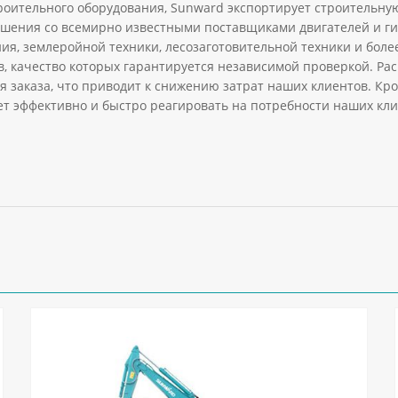
роительного оборудования, Sunward экспортирует строительную
шения со всемирно известными поставщиками двигателей и ги
ия, землеройной техники, лесозаготовительной техники и бол
в, качество которых гарантируется независимой проверкой. Р
заказа, что приводит к снижению затрат наших клиентов. Кром
яет эффективно и быстро реагировать на потребности наших кл