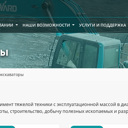
ПАНИИ
НАШИ ВОЗМОЖНОСТИ
УСЛУГИ И ПОДДЕРЖКА
ры
экскаваторы
мент тяжелой техники с эксплуатационной массой в диа
ты, строительство, добычу полезных ископаемых и разр