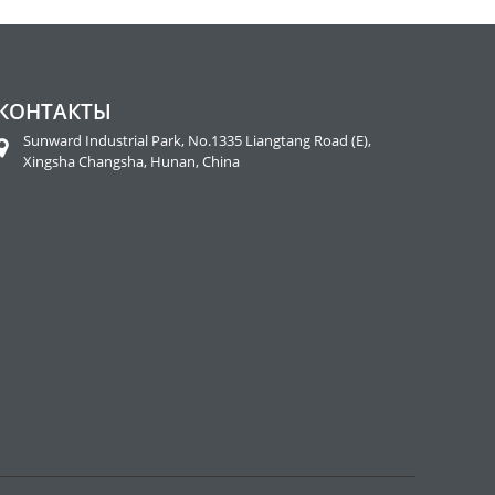
КОНТАКТЫ
Sunward Industrial Park, No.1335 Liangtang Road (E),
Xingsha Changsha, Hunan, China