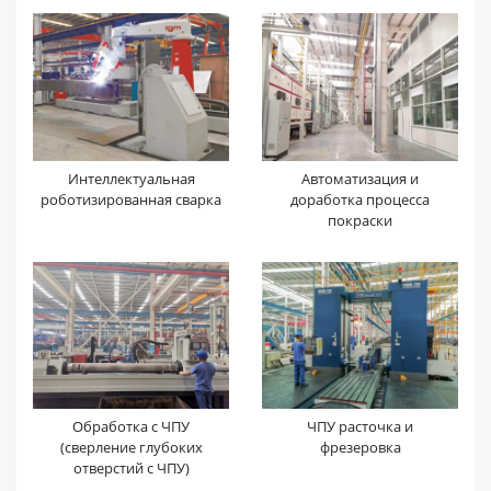
Интеллектуальная
Автоматизация и
роботизированная сварка
доработка процесса
покраски
Обработка с ЧПУ
ЧПУ расточка и
(сверление глубоких
фрезеровка
отверстий с ЧПУ)