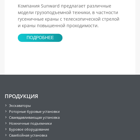
Компания Sunward предлагает различные
модели грузоподъемной техники, в частности
гусеничные краны с телескопической стрелой
и краны повышенной проходимости.
ПОДРОБНЕЕ
ПРОДУКЦИЯ
Экскаваторы
Роторные буровые установки
Сваевдавливающая установка
Ножничные подъемники
Буровое оборудование
Сваебойная установка