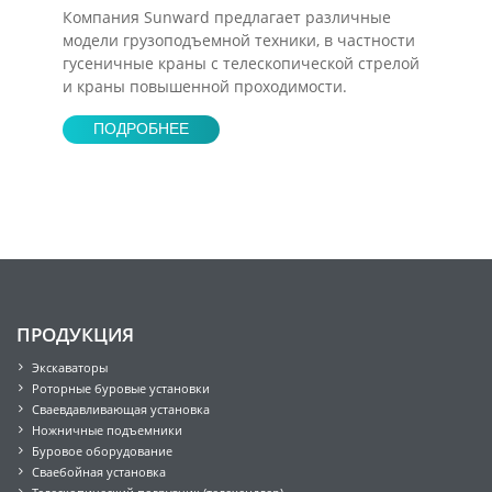
Компания Sunward предлагает различные
модели грузоподъемной техники, в частности
гусеничные краны с телескопической стрелой
и краны повышенной проходимости.
ПОДРОБНЕЕ
ПРОДУКЦИЯ
Экскаваторы
Роторные буровые установки
Сваевдавливающая установка
Ножничные подъемники
Буровое оборудование
Сваебойная установка