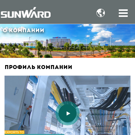

О компании
Профиль компании