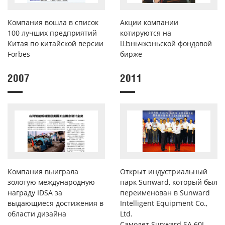
Компания вошла в список
Акции компании
100 лучших предприятий
котируются на
Китая по китайской версии
Шэньчжэньской фондовой
Forbes
бирже
2007
2011
Компания выиграла
Открыт индустриальный
золотую международную
парк Sunward, который был
награду IDSA за
переименован в Sunward
выдающиеся достижения в
Intelligent Equipment Co.,
области дизайна
Ltd.
Самолет Sunward SA 60L