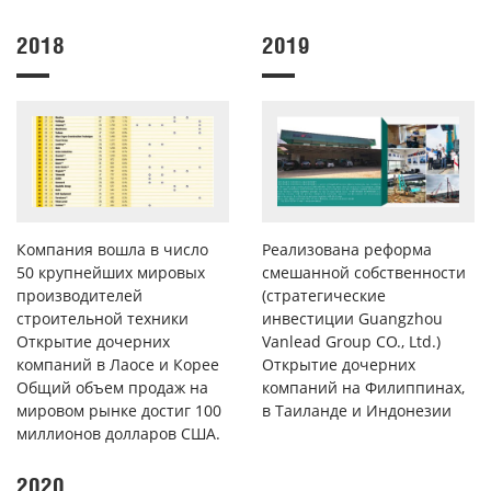
2018
2019
Компания вошла в число
Реализована реформа
50 крупнейших мировых
смешанной собственности
производителей
(стратегические
строительной техники
инвестиции Guangzhou
Открытие дочерних
Vanlead Group CO., Ltd.)
компаний в Лаосе и Корее
Открытие дочерних
Общий объем продаж на
компаний на Филиппинах,
мировом рынке достиг 100
в Таиланде и Индонезии
миллионов долларов США.
2020