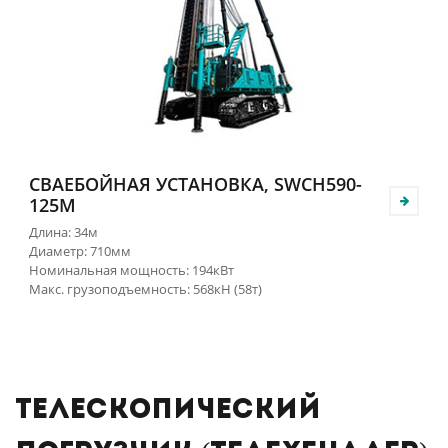
СВАЕБОЙНАЯ УСТАНОВКА, SWCH590-
125M
Длина: 34м
Диаметр: 710мм
Номинальная мощность: 194кВт
Макс. грузоподъемность: 568кН (58т)
Телескопический