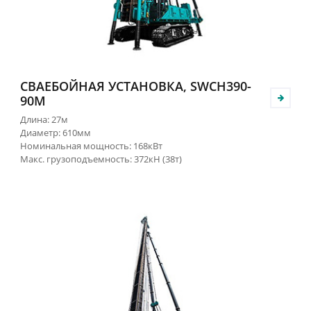
СВАЕБОЙНАЯ УСТАНОВКА, SWCH390-
90M
Длина: 27м
Диаметр: 610мм
Номинальная мощность: 168кВт
Макс. грузоподъемность: 372кН (38т)