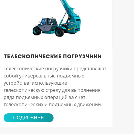
Телескопические погрузчики
Телескопические погрузчики представляют
собой универсальные подъемные
устройства, использующие
телескопическую стрелу для выполнения
ряда подъемных операций за счет
телескопических и подъемных движений.
ПОДРОБНЕЕ