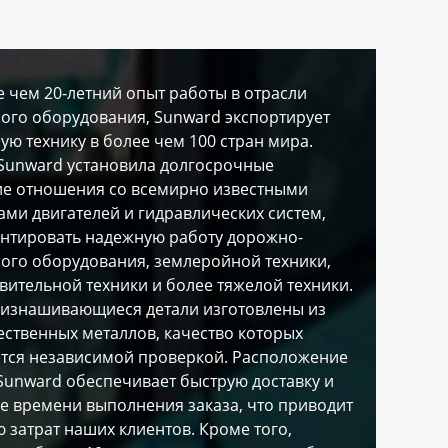
 чем 20-летний опыт работы в отрасли
ого оборудования, Sunward экспортирует
ую технику в более чем 100 стран мира.
Sunward установила долгосрочные
ие отношения со всемирно известными
ми двигателей и гидравлических систем,
антировать надежную работу дорожно-
ого оборудования, землеройной техники,
вительной техники и более тяжелой техники.
оизнашивающиеся детали изготовлены из
ственных металлов, качество которых
ется независимой проверкой. Расположение
unward обеспечивает быструю доставку и
е времени выполнения заказа, что приводит
 затрат наших клиентов. Кроме того,