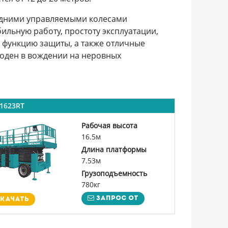
едними управляемыми колесами
льную работу, простоту эксплуатации,
 функцию защиты, а также отличные
ходен в вождении на неровных
1623RT
Рабочая высота
16.5м
Длина платформы
7.53м
Грузоподъемность
780кг
Запрос от
качать