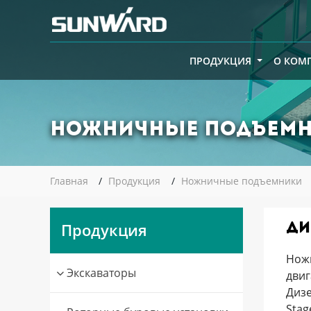
ПРОДУКЦИЯ
О КОМ
Ножничные подъем
Главная
Продукция
Ножничные подъемники
Продукция
Ди
Нож
Экскаваторы
двиг
Дизе
Stag