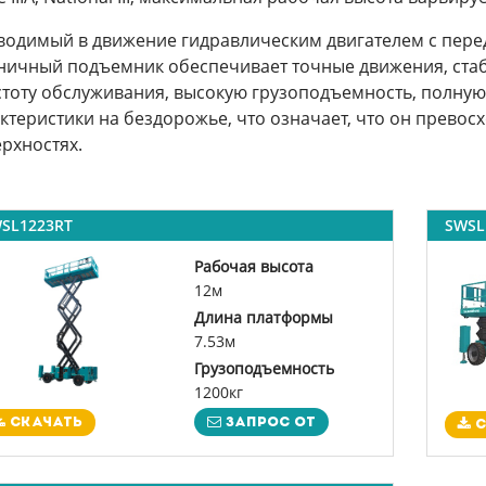
одимый в движение гидравлическим двигателем с пер
ичный подъемник обеспечивает точные движения, стаби
тоту обслуживания, высокую грузоподъемность, полную
ктеристики на бездорожье, что означает, что он превос
рхностях.
SL1223RT
SWSL
Рабочая высота
12м
Длина платформы
7.53м
Грузоподъемность
1200кг
Запрос от
Скачать
С