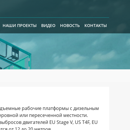
НАШИ ПРОЕКТЫ
ВИДЕО
НОВОСТЬ
КОНТАКТЫ
одъемные рабочие платформы с дизельным
неровной или пересеченной местности.
росов двигателей EU Stage V, US T4F, EU
тся от 12 до 20 метров.