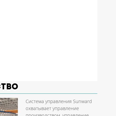
ство
Система управления Sunward
охватывает управление
производством, управление