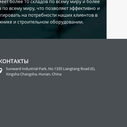
еет более 10 складов по всему миру и более
в по всему миру, что позволяет эффективно и
гировать на потребности наших клиентов в
хнике и строительном оборудовании.
КОНТАКТЫ
Sunward Industrial Park, No.1335 Liangtang Road (E),
Xingsha Changsha, Hunan, China