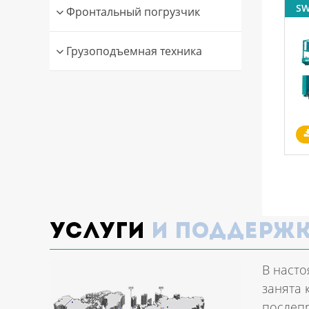
SW
Фронтальный погрузчик
Грузоподъемная техника
Услуги
и поддерж
В насто
занята 
послеп