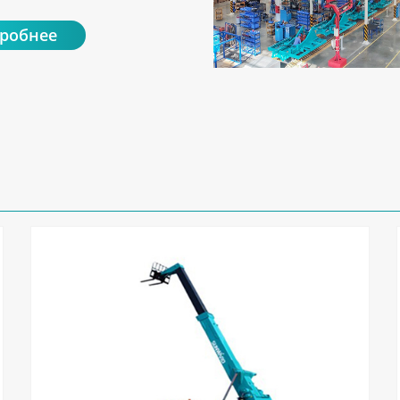
робнее