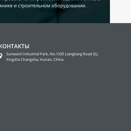
хнике и строительном оборудовании.
КОНТАКТЫ
Sunward Industrial Park, No.1335 Liangtang Road (E),
Xingsha Changsha, Hunan, China