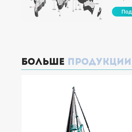
Под
Больше
продукции