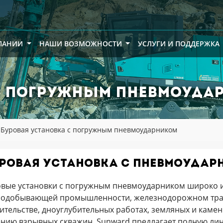
ПАНИИ
НАШИ ВОЗМОЖНОСТИ
УСЛУГИ И ПОДДЕРЖКА
 с погружным пневмоуда
Буровая установка с погружным пневмоударником
ровая установка с пневмоудар
вые установки с погружным пневмоударником широко и
нодобывающей промышленности, железнодорожном тран
ительстве, дноуглубительных работах, земляных и каменн
нию взрывных скважин. Sunward предлагает полную лин