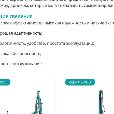
моударником, которые могут охватывать самый широки
ие сведения
сокая эффективность, высокая надежность и низкие экс
рошая адаптивность;
ологичность, удобство, простота эксплуатации;
сокая безопасность;
остое обслуживание;
WDE
серия SWDB